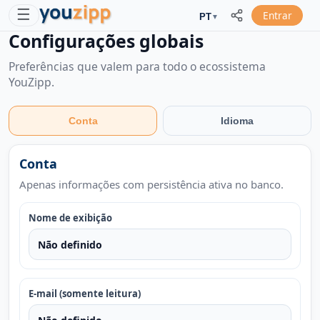
☰
Entrar
PT
▼
Configurações globais
Preferências que valem para todo o ecossistema
YouZipp.
Conta
Idioma
Conta
Apenas informações com persistência ativa no banco.
Nome de exibição
Não definido
E-mail (somente leitura)