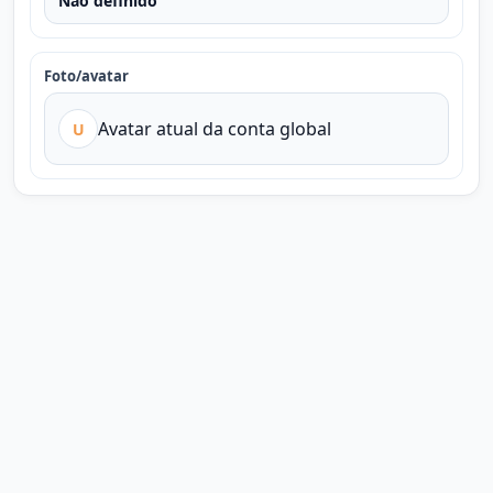
Não definido
Foto/avatar
Avatar atual da conta global
U